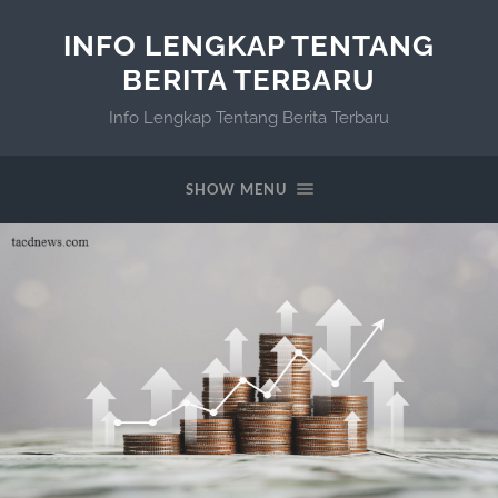
INFO LENGKAP TENTANG
BERITA TERBARU
Info Lengkap Tentang Berita Terbaru
SHOW MENU