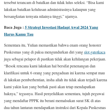
tersebut terancam di batalkan dan tidak lulus seleksi. “Bisa kami
lakukan batalkan kelulusan administrasinya kalaupun yang
bersangkutan ternyata nilainya tinggi,” ujarnya.
Baca Juga :
5 Strategi Investasi Hadapi Awal 2024 Yang
Harus Kamu Tau
Sementara itu, Yulian memastikan bahwa enam orang honorer
Puskesmas yang di paksa mengundurkan diri yang
slot gatotkaca
juga sebagai pelapor di pastikan tidak akan kehilangan pekerjaan.
“Besok rencana kami lakukan hal bersifat penenangan dan
klarifikasi untuk 6 orang yang pengaduan ini karena sempat mau
di lakukan pemberhentian, insha allah itu tidak akan terjadi karena
kami yakin kan yang berhak pasti akan tetap mendapatkan
haknya,” tegasnya. Hasil penyelidikan sementara, tujuh pegawai
yang mendaftar PPPK itu berani memalsukan surat SK di atas
dua tahun lantaran mendapatkan instruksi dari Kepala Puskesmas