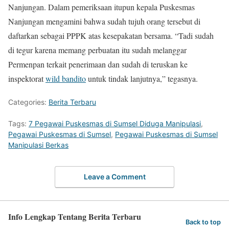
Nanjungan. Dalam pemeriksaan itupun kepala Puskesmas
Nanjungan mengamini bahwa sudah tujuh orang tersebut di
daftarkan sebagai PPPK atas kesepakatan bersama. “Tadi sudah
di tegur karena memang perbuatan itu sudah melanggar
Permenpan terkait penerimaan dan sudah di teruskan ke
inspektorat
wild bandito
untuk tindak lanjutnya,” tegasnya.
Categories:
Berita Terbaru
Tags:
7 Pegawai Puskesmas di Sumsel Diduga Manipulasi
,
Pegawai Puskesmas di Sumsel
,
Pegawai Puskesmas di Sumsel
Manipulasi Berkas
Leave a Comment
Info Lengkap Tentang Berita Terbaru
Back to top