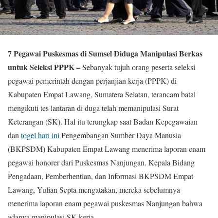
7 Pegawai Puskesmas di Sumsel Diduga Manipulasi Berkas
untuk Seleksi PPPK –
Sebanyak tujuh orang peserta seleksi
pegawai pemerintah dengan perjanjian kerja (PPPK) di
Kabupaten Empat Lawang, Sumatera Selatan, terancam batal
mengikuti tes lantaran di duga telah memanipulasi Surat
Keterangan (SK). Hal itu terungkap saat Badan Kepegawaian
dan
togel hari ini
Pengembangan Sumber Daya Manusia
(BKPSDM) Kabupaten Empat Lawang menerima laporan enam
pegawai honorer dari Puskesmas Nanjungan. Kepala Bidang
Pengadaan, Pemberhentian, dan Informasi BKPSDM Empat
Lawang, Yulian Septa mengatakan, mereka sebelumnya
menerima laporan enam pegawai puskesmas Nanjungan bahwa
adanya manipulasi SK kerja.