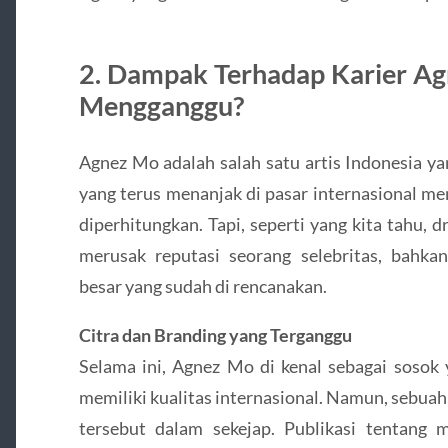
2. Dampak Terhadap Karier A
Mengganggu?
Agnez Mo adalah salah satu artis Indonesia ya
yang terus menanjak di pasar internasional m
diperhitungkan. Tapi, seperti yang kita tahu,
merusak reputasi seorang selebritas, bahk
besar yang sudah di rencanakan.
Citra dan Branding yang Terganggu
Selama ini, Agnez Mo di kenal sebagai sosok
memiliki kualitas internasional. Namun, sebuah 
tersebut dalam sekejap. Publikasi tentang m