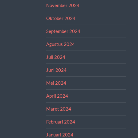
November 2024
Oktober 2024
September 2024
Agustus 2024
Juli 2024
Juni 2024
Mei 2024
April 2024
Maret 2024
Februari 2024
Januari 2024