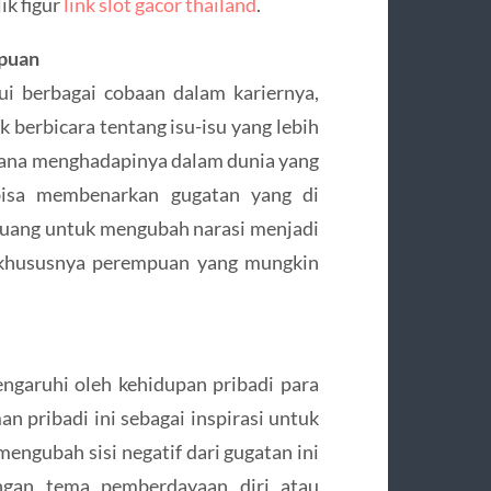
k figur
link slot gacor thailand
.
mpuan
i berbagai cobaan dalam kariernya,
berbicara tentang isu-isu yang lebih
imana menghadapinya dalam dunia yang
bisa membenarkan gugatan yang di
eluang untuk mengubah narasi menjadi
 khususnya perempuan yang mungkin
engaruhi oleh kehidupan pribadi para
n pribadi ini sebagai inspirasi untuk
mengubah sisi negatif dari gugatan ini
engan tema pemberdayaan diri atau