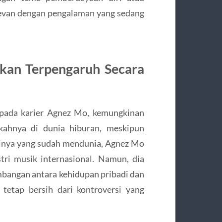
levan dengan pengalaman yang sedang
kan Terpengaruh Secara
 pada karier Agnez Mo, kemungkinan
gkahnya di dunia hiburan, meskipun
sinya yang sudah mendunia, Agnez Mo
tri musik internasional. Namun, dia
imbangan antara kehidupan pribadi dan
r tetap bersih dari kontroversi yang