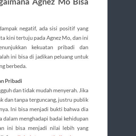
Bagaimana Agnez Mo Bisa
pak negatif, ada sisi positif yang
ta kini tertuju pada Agnez Mo, dan ini
nunjukkan kekuatan pribadi dan
lah ini bisa di jadikan peluang untuk
ng berbeda.
n Pribadi
angguh dan tidak mudah menyerah. Jika
ak dan tanpa terguncang, justru publik
a. Ini bisa menjadi bukti bahwa dia
uga dalam menghadapi badai kehidupan
 ini bisa menjadi nilai lebih yang