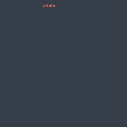
wisata