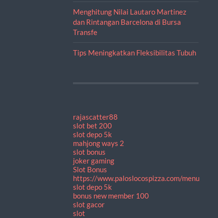
Menghitung Nilai Lautaro Martinez
dan Rintangan Barcelona di Bursa
Transfe
Tips Meningkatkan Fleksibilitas Tubuh
rajascatter88
slot bet 200
slot depo 5k
mahjong ways 2
slot bonus
joker gaming
Slot Bonus
https://www.paloslocospizza.com/menu
slot depo 5k
bonus new member 100
slot gacor
slot