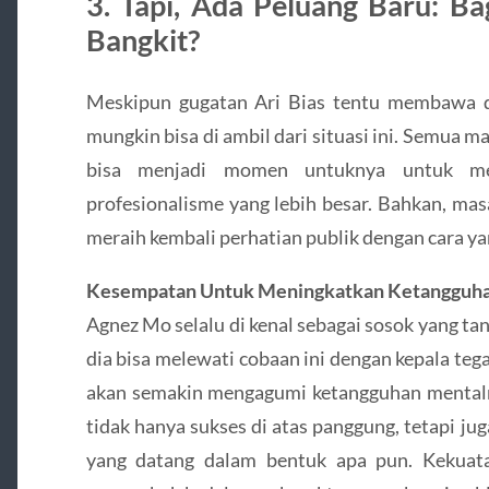
3. Tapi, Ada Peluang Baru: 
Bangkit?
Meskipun gugatan Ari Bias tentu membawa dam
mungkin bisa di ambil dari situasi ini. Semua ma
bisa menjadi momen untuknya untuk me
profesionalisme yang lebih besar. Bahkan, masa
meraih kembali perhatian publik dengan cara ya
Kesempatan Untuk Meningkatkan Ketangguha
Agnez Mo selalu di kenal sebagai sosok yang t
dia bisa melewati cobaan ini dengan kepala teg
akan semakin mengagumi ketangguhan mentalny
tidak hanya sukses di atas panggung, tetapi j
yang datang dalam bentuk apa pun. Kekuatan