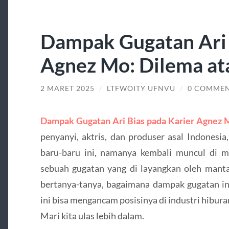
Dampak Gugatan Ari 
Agnez Mo: Dilema a
2 MARET 2025
/
LTFWOITY UFNVU
/
0 COMME
Dampak Gugatan Ari Bias pada Karier Agnez 
penyanyi, aktris, dan produser asal Indonesia,
baru-baru ini, namanya kembali muncul di m
sebuah gugatan yang di layangkan oleh manta
bertanya-tanya, bagaimana dampak gugatan in
ini bisa mengancam posisinya di industri hibur
Mari kita ulas lebih dalam.