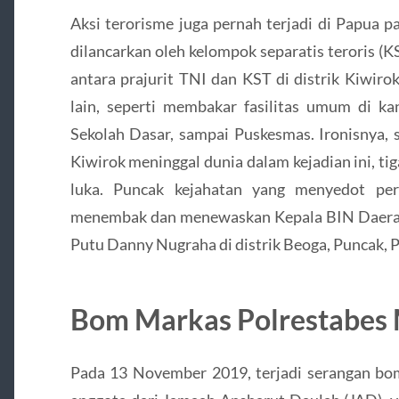
Aksi terorisme juga pernah terjadi di Papua 
dilancarkan oleh kelompok separatis teroris (
antara prajurit TNI dan KST di distrik Kiwiro
lain, seperti membakar fasilitas umum di ka
Sekolah Dasar, sampai Puskesmas. Ironisnya,
Kiwirok meninggal dunia dalam kejadian ini, tig
luka. Puncak kejahatan yang menyedot perh
menembak dan menewaskan Kepala BIN Daerah 
Putu Danny Nugraha di distrik Beoga, Puncak, P
Bom Markas Polrestabes
Pada 13 November 2019, terjadi serangan bo