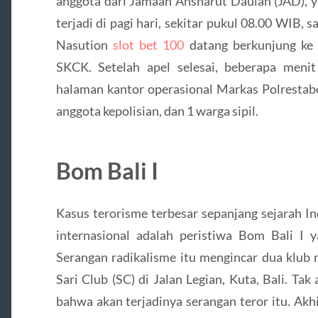
anggota dari Jamaah Ansharut Daulah (JAD), ya
terjadi di pagi hari, sekitar pukul 08.00 WIB, 
Nasution
slot bet 100
datang berkunjung ke
SKCK. Setelah apel selesai, beberapa meni
halaman kantor operasional Markas Polresta
anggota kepolisian, dan 1 warga sipil.
Bom Bali I
Kasus terorisme terbesar sepanjang sejarah I
internasional adalah peristiwa Bom Bali I 
Serangan radikalisme itu mengincar dua klub 
Sari Club (SC) di Jalan Legian, Kuta, Bali. T
bahwa akan terjadinya serangan teror itu. Akh