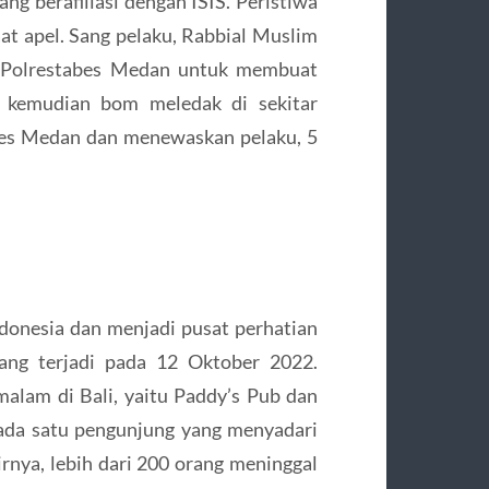
ng berafiliasi dengan ISIS. Peristiwa
saat apel. Sang pelaku, Rabbial Muslim
 Polrestabes Medan untuk membuat
t kemudian bom meledak di sekitar
bes Medan dan menewaskan pelaku, 5
ndonesia dan menjadi pusat perhatian
yang terjadi pada 12 Oktober 2022.
malam di Bali, yaitu Paddy’s Pub dan
ak ada satu pengunjung yang menyadari
irnya, lebih dari 200 orang meninggal