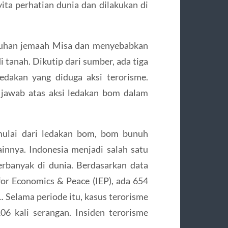
ita perhatian dunia dan dilakukan di
uluhan jemaah Misa dan menyebabkan
 tanah. Dikutip dari sumber, ada tiga
edakan yang diduga aksi terorisme.
 jawab atas aksi ledakan bom dalam
 mulai dari ledakan bom, bom bunuh
innya. Indonesia menjadi salah satu
rbanyak di dunia. Berdasarkan data
for Economics & Peace (IEP), ada 654
. Selama periode itu, kasus terorisme
6 kali serangan. Insiden terorisme