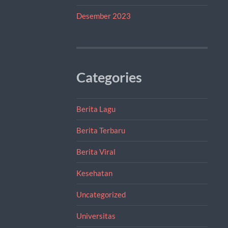
Desember 2023
Categories
Berita Lagu
Berita Terbaru
Berita Viral
Kesehatan
Uncategorized
Universitas