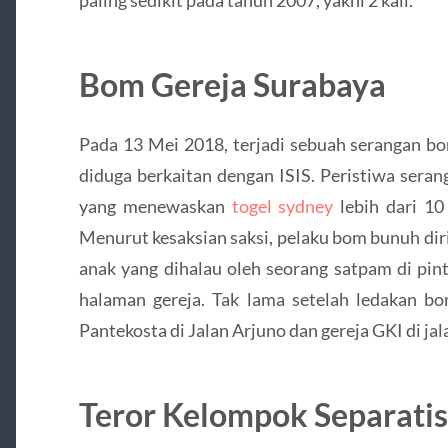
paling sedikit pada tahun 2007, yakni 2 kali.
Bom Gereja Surabaya
Pada 13 Mei 2018, terjadi sebuah serangan bo
diduga berkaitan dengan ISIS. Peristiwa serang
yang menewaskan
togel sydney
lebih dari 10
Menurut kesaksian saksi, pelaku bom bunuh dir
anak yang dihalau oleh seorang satpam di pin
halaman gereja. Tak lama setelah ledakan bo
Pantekosta di Jalan Arjuno dan gereja GKI di ja
Teror Kelompok Separatis