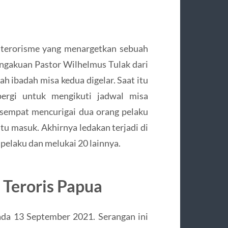
 terorisme yang menargetkan sebuah
engakuan Pastor Wilhelmus Tulak dari
ah ibadah misa kedua digelar. Saat itu
pergi untuk mengikuti jadwal misa
i sempat mencurigai dua orang pelaku
 masuk. Akhirnya ledakan terjadi di
elaku dan melukai 20 lainnya.
 Teroris Papua
pada 13 September 2021. Serangan ini