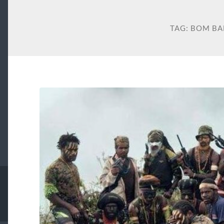
TAG:
BOM BAL