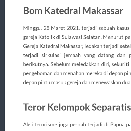
Bom Katedral Makassar
Minggu, 28 Maret 2021, terjadi sebuah kasus
gereja Katolik di Sulawesi Selatan. Menurut p
Gereja Katedral Makassar, ledakan terjadi setel
terjadi sirkulasi jemaah yang datang dan 
berikutnya. Sebelum meledakkan diri, sekurit
pengeboman dan menahan mereka di depan pintu
depan pintu masuk gereja dan menewaskan dua p
Teror Kelompok Separatis
Aksi terorisme juga pernah terjadi di Papua 